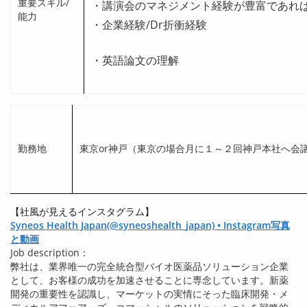
重要スキル/
・講演会のマネジメント経験が豊富であれば
能力
・企業経験/Dr折衝経験
・英語論文の理解
勤務地
東京or神戸（東京の場合月に１～２回神戸本社へ会
【社風が見えるインスタグラム】
Syneos Health Japan(@syneoshealth_japan) • Instagram写真
と動画
Job description：
弊社は、業界唯一の完全統合型バイオ医薬品ソリューション企業
として、お客様の成功を加速させることに専念しています。新薬
開発の重要性を認識し、マーケットの実情にそった臨床開発・メ