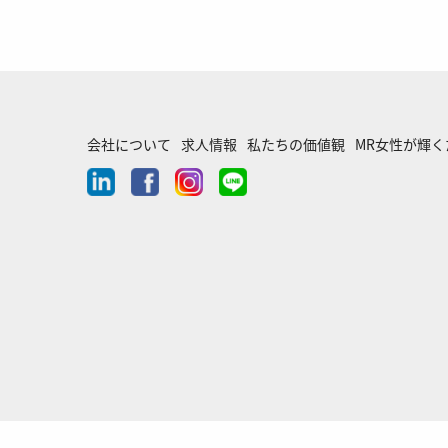
会社について
求人情報
私たちの価値観
MR女性が輝
linkedin
facebook
instagram
line-
chat