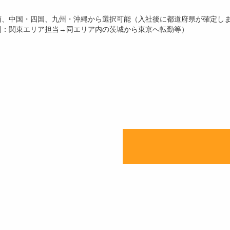
西、中国・四国、九州・沖縄から選択可能（入社後に都道府県が確定し
例：関東エリア担当→同エリア内の茨城から東京へ転勤等）