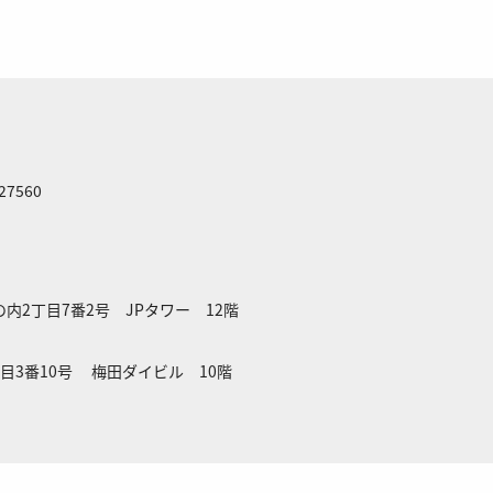
 27560
の内2丁目7番2号 JPタワー 12階
3丁目3番10号 梅田ダイビル 10階