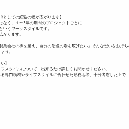
R
としての経験の幅が広がります】
はなく、１〜
3
年の期間のプロジェクトごとに、
というワークスタイルです。
広がります。
製薬会社の枠を超え、自分の活躍の場を広げたい」そんな想いをお持ち
しょう。
さい】
イフスタイルについて、出来るだけ詳しくお聞かせください。
れる専門領域やライフスタイルに合わせた勤務地等、十分考慮した上で