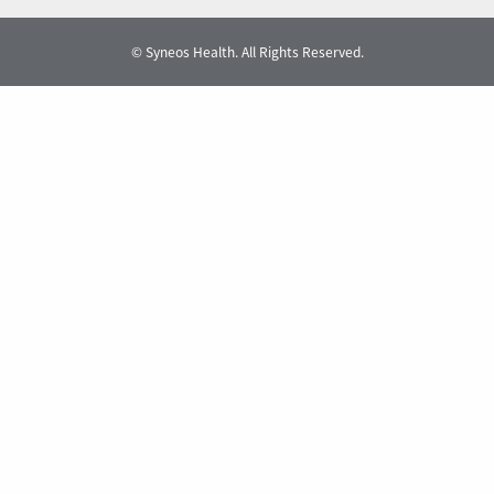
© Syneos Health. All Rights Reserved.