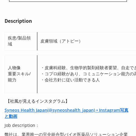
Description
疾患/製品領
皮膚領域（アトピー）
域
人物像
・皮膚科経験、生物学的製剤経験者要望、自走で
重要スキル/
・コプロ経験があり、コミュニケーション能力の
能力
・会社方針に従い活動できる人
【社風が見えるインスタグラム】
Syneos Health Japan(@syneoshealth_japan) • Instagram写真
と動画
Job description：
弊社は、業界唯一の完全統合型バイオ医薬品ソリューション企業