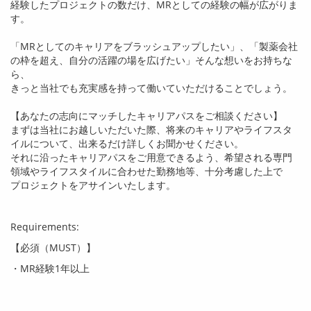
経験したプロジェクトの数だけ、
MR
としての経験の幅が広がりま
す。
「
MR
としてのキャリアをブラッシュアップしたい」、「製薬会社
の枠を超え、自分の活躍の場を広げたい」そんな想いをお持ちな
ら、
きっと当社でも充実感を持って働いていただけることでしょう。
【あなたの志向にマッチしたキャリアパスをご相談ください】
まずは当社にお越しいただいた際、将来のキャリアやライフスタ
イルについて、出来るだけ詳しくお聞かせください。
それに沿ったキャリアパスをご用意できるよう、希望される専門
領域やライフスタイルに合わせた勤務地等、十分考慮した上で
プロジェクトをアサインいたします。
Requirements:
【必須（
MUST
）】
・
MR
経験
1
年以上