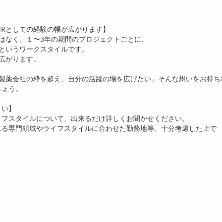
R
としての経験の幅が広がります】
はなく、１〜
3
年の期間のプロジェクトごとに、
というワークスタイルです。
広がります。
製薬会社の枠を超え、自分の活躍の場を広げたい」そんな想いをお持ち
しょう。
さい】
イフスタイルについて、出来るだけ詳しくお聞かせください。
れる専門領域やライフスタイルに合わせた勤務地等、十分考慮した上で