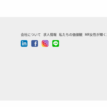
会社について
求人情報
私たちの価値観
MR女性が輝
linkedin
facebook
instagram
line-
chat