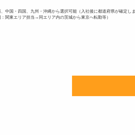
西、中国・四国、九州・沖縄から選択可能（入社後に都道府県が確定し
例：関東エリア担当→同エリア内の茨城から東京へ転勤等）