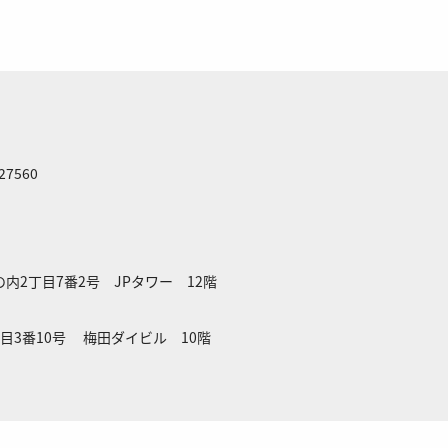
 27560
の内2丁目7番2号 JPタワー 12階
3丁目3番10号 梅田ダイビル 10階