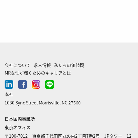
twitter
facebook
linkedin
会社について
求人情報
私たちの価値観
MR女性が輝くためのキャリアとは
linkedin
facebook
instagram
line-
chat
本社
1030 Sync Street Morrisville, NC 27560
日本国内事業所
東京オフィス
〒100-7012 東京都千代田区丸の内2丁目7番2号 JPタワー 12