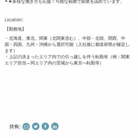
┗ ★多様な働き方も応援！可能な範囲で副業を認めています。
Location:
【勤務地】
・北海道、東北、関東（北関東含む）、中部・北陸、関西、中
国・四国、九州・沖縄から選択可能（入社後に都道府県が確定し
ます）
・上記の決まったエリア内での引っ越しを伴う転勤有（例：関東
エリア担当→同エリア内の茨城から東京へ転勤等）
共有:
share
share
share
to
to
to