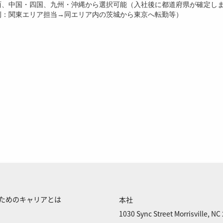
西、中国・四国、九州・沖縄から選択可能（入社後に都道府県が確定し
例：関東エリア担当→同エリア内の茨城から東京へ転勤等）
くためのキャリアとは
本社
1030 Sync Street Morrisville, NC