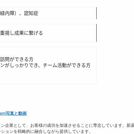
緑内障）、認知症
重視し成果に繋げる
先訪問ができる方
ンがしっかりでき、チーム活動ができる方
stagram写真と動画
ョン企業として、お客様の成功を加速させることに専念しています。新
ーションを戦略的に融合しながら提供しています。