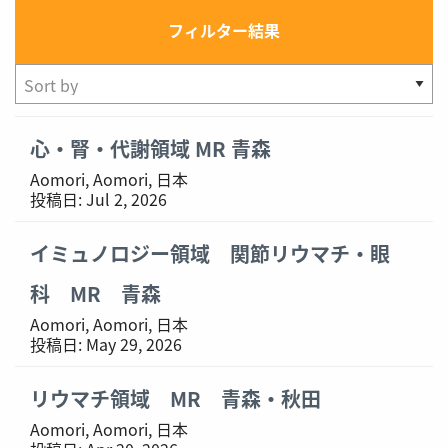
フィルター結果
Showing
心・腎・代謝領域 MR 青森
1-
Aomori, Aomori, 日本
3
投稿日:
Jul 2, 2026
of
3
イミュノロジー領域 関節リウマチ・眼
results
科 MR 青森
Aomori, Aomori, 日本
投稿日:
May 29, 2026
リウマチ領域 MR 青森・秋田
Aomori, Aomori, 日本