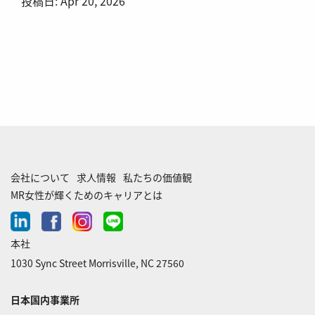
投稿日:
Apr 20, 2026
会社について
求人情報
私たちの価値観
MR女性が輝くためのキャリアとは
linkedin
facebook
instagram
line-
chat
本社
1030 Sync Street Morrisville, NC 27560
日本国内事業所