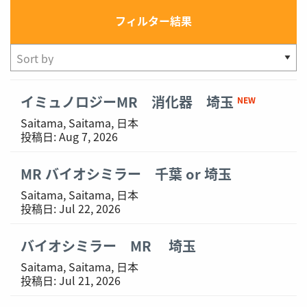
フィルター結果
Showing
イミュノロジーMR 消化器 埼玉
NEW
1-
Saitama, Saitama, 日本
6
投稿日:
Aug 7, 2026
of
6
MR バイオシミラー 千葉 or 埼玉
results
Saitama, Saitama, 日本
投稿日:
Jul 22, 2026
バイオシミラー MR 埼玉
Saitama, Saitama, 日本
投稿日:
Jul 21, 2026