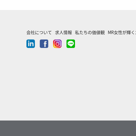
会社について
求人情報
私たちの価値観
MR女性が輝
linkedin
facebook
instagram
line-
chat