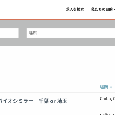
求人を検索
私たちの目的
場所
Chiba,
 バイオシミラー 千葉 or 埼玉
Chiba,