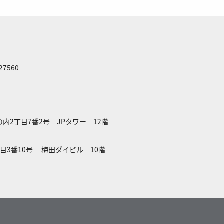
 27560
の内2丁目7番2号 JPタワー 12階
3丁目3番10号 梅田ダイビル 10階