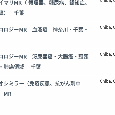
イマリMR（ 循環器、糖尿病、認知症、
障） 千葉
Chiba,
コロジーMR 血液癌 神奈川・千葉・
Chiba,
コロジーMR 泌尿器癌・大腸癌・頭頸
・肺癌領域 千葉
Chiba,
オシミラー（免疫疾患、抗がん剤中
 MR