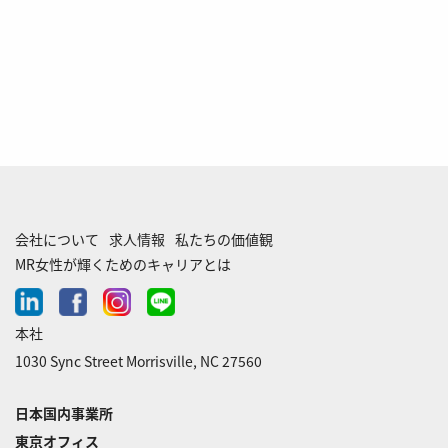
会社について
求人情報
私たちの価値観
MR女性が輝くためのキャリアとは
linkedin
facebook
instagram
line-
chat
本社
1030 Sync Street Morrisville, NC 27560
日本国内事業所
東京オフィス