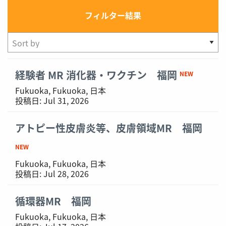
フィルター結果
Showing
経験者 MR 消化器・ワクチン 福岡
NEW
1-
Fukuoka, Fukuoka, 日本
6
投稿日:
Jul 31, 2026
of
6
アトピー性皮膚炎等、皮膚領域MR 福岡
results
NEW
Fukuoka, Fukuoka, 日本
投稿日:
Jul 28, 2026
循環器MR 福岡
Fukuoka, Fukuoka, 日本