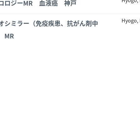
コロジーMR 血液癌 神戸
Hyogo,
オシミラー（免疫疾患、抗がん剤中
 MR