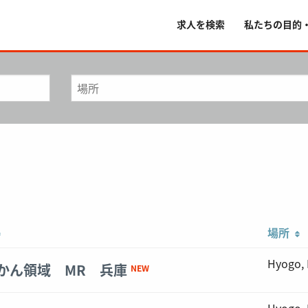
求人を検索
私たちの目的
場所
Hyogo,
かん領域 MR 兵庫
NEW
Hyogo,