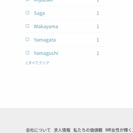
Saga
1
jobs
Wakayama
1
jobs
Yamagata
1
jobs
Yamaguchi
1
jobs
Cすべてクリア
会社について
求人情報
私たちの価値観
MR女性が輝