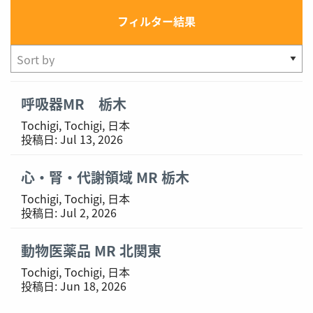
フィルター結果
Showing
呼吸器MR 栃木
1-
Tochigi, Tochigi, 日本
3
投稿日:
Jul 13, 2026
of
3
心・腎・代謝領域 MR 栃木
results
Tochigi, Tochigi, 日本
投稿日:
Jul 2, 2026
動物医薬品 MR 北関東
Tochigi, Tochigi, 日本
投稿日:
Jun 18, 2026